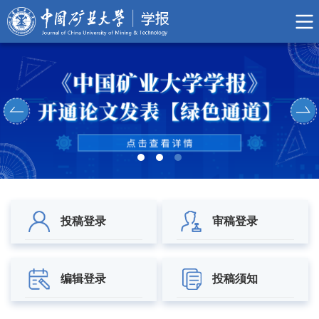
01
02
投稿登录
审稿登录
03
04
编辑登录
投稿须知