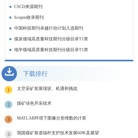
CSCD来源期刊
Scopus收录期刊
中国科技期刊卓越行动计划入选期刊
煤炭领域高质量科技期刊分级目录T1类
地学领域高质量科技期刊分级目录T1类
下载排行
太空采矿发展现状、机遇和挑战
1
煤矿绿色开采技术
2
MATLAB环境下图像分形维数的计算
3
我国煤矿巷道锚杆支护技术发展60年及展望
4