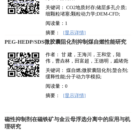
关键词： CO2地质封存;储层多孔介质;
细颗粒堵塞;颗粒动力学;DEM-CFD;
阅读量：
1
摘要：
[显示详情]
PEG-HEDP/SDS微胶囊阻化剂抑制煤自燃性能研究
作者： 甘 建，王海川，王和堂，陆
伟，曹垚林，田富超，王德明，戚绪尧
关键词： 煤自燃;微胶囊阻化剂;螯合剂;
缓释性能;分子动力学模拟;
阅读量：
0
摘要：
[显示详情]
磁性抑制剂在磁铁矿与金云母浮选分离中的应用与机
理研究