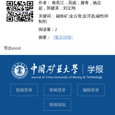
作者： 衡奕江，高妮，滕青，杨志
超，郭建英，刘立翔
关键词： 磁铁矿;金云母;反浮选;磁性抑
制剂
阅读量：
2
摘要：
[显示详情]
导出excel
投稿登录
审稿登录
编辑登录
投稿须知