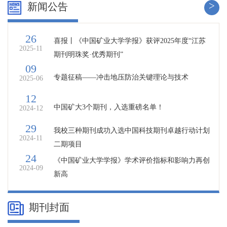
>
新闻公告
26
喜报丨《中国矿业大学学报》获评2025年度“江苏
2025-11
期刊明珠奖·优秀期刊”
09
专题征稿——冲击地压防治关键理论与技术
2025-06
12
中国矿大3个期刊，入选重磅名单！
2024-12
29
我校三种期刊成功入选中国科技期刊卓越行动计划
2024-11
二期项目
24
《中国矿业大学学报》学术评价指标和影响力再创
2024-09
新高
期刊封面