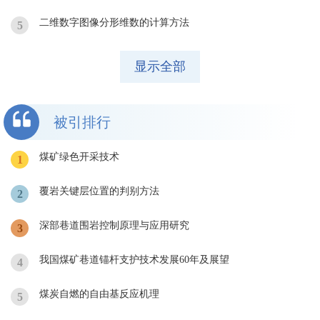
二维数字图像分形维数的计算方法
5
显示全部
被引排行
煤矿绿色开采技术
1
覆岩关键层位置的判别方法
2
深部巷道围岩控制原理与应用研究
3
我国煤矿巷道锚杆支护技术发展60年及展望
4
煤炭自燃的自由基反应机理
5