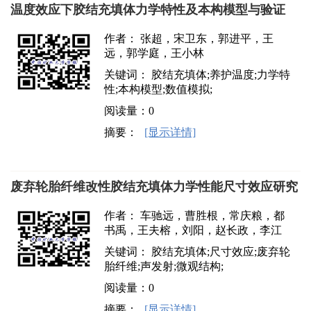
温度效应下胶结充填体力学特性及本构模型与验证
作者： 张超，宋卫东，郭进平，王
远，郭学庭，王小林
关键词： 胶结充填体;养护温度;力学特
性;本构模型;数值模拟;
阅读量：
0
摘要：
[显示详情]
废弃轮胎纤维改性胶结充填体力学性能尺寸效应研究
作者： 车驰远，曹胜根，常庆粮，都
书禹，王夫榕，刘阳，赵长政，李江
关键词： 胶结充填体;尺寸效应;废弃轮
胎纤维;声发射;微观结构;
阅读量：
0
摘要：
[显示详情]