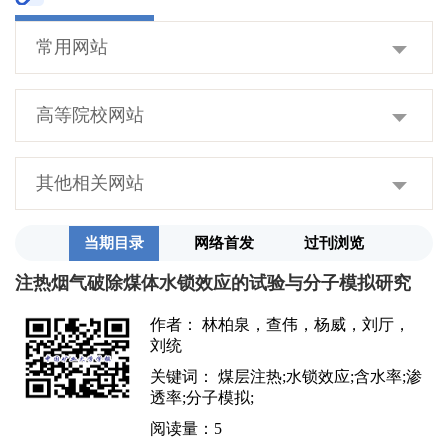
常用网站
高等院校网站
其他相关网站
当期目录
网络首发
过刊浏览
注热烟气破除煤体水锁效应的试验与分子模拟研究
作者： 林柏泉，查伟，杨威，刘厅，
刘统
关键词： 煤层注热;水锁效应;含水率;渗
透率;分子模拟;
阅读量：
5