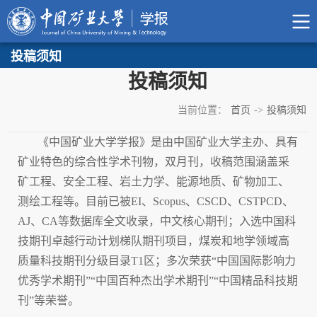
投稿须知
投稿须知
当前位置：
首页
->
投稿须知
《中国矿业大学学报》是由中国矿业大学主办、具有
矿业特色的综合性学术刊物，双月刊，收稿范围涵盖采
矿工程、安全工程、岩土力学、能源地质、矿物加工、
测绘工程等。目前已被EI、Scopus、CSCD、CSTPCD、
AJ、CA等数据库全文收录，中文核心期刊；入选中国科
技期刊卓越行动计划梯队期刊项目，煤炭和地学领域高
质量科技期刊分级目录T1区；多次荣获“中国国际影响力
优秀学术期刊”“中国百种杰出学术期刊”“中国精品科技期
刊”等荣誉。