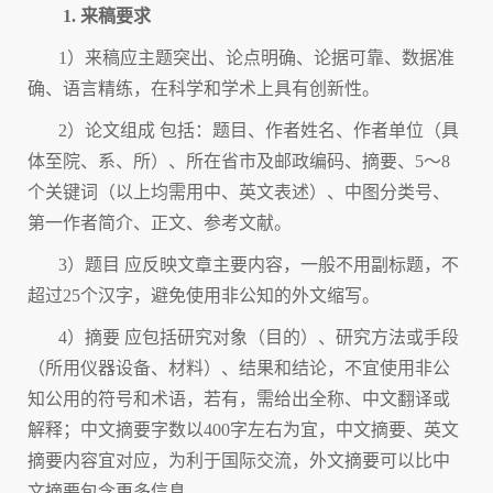
1.
来稿要求
1）来稿应主题突出、论点明确、论据可靠、数据准
确、语言精练，在科学和学术上具有创新性。
2）论文组成 包括：题目、作者姓名、作者单位（具
体至院、系、所）、所在省市及邮政编码、摘要、5～8
个关键词（以上均需用中、英文表述）、中图分类号、
第一作者简介、正文、参考文献。
3）题目 应反映文章主要内容，一般不用副标题，不
超过25个汉字，避免使用非公知的外文缩写。
4）摘要 应包括研究对象（目的）、研究方法或手段
（所用仪器设备、材料）、结果和结论，不宜使用非公
知公用的符号和术语，若有，需给出全称、中文翻译或
解释；中文摘要字数以400字左右为宜，中文摘要、英文
摘要内容宜对应，为利于国际交流，外文摘要可以比中
文摘要包含更多信息。