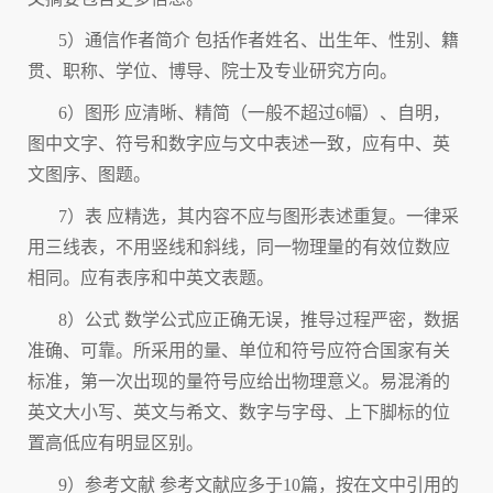
5）通信作者简介 包括作者姓名、出生年、性别、籍
贯、职称、学位、博导、院士及专业研究方向。
6）图形 应清晰、精简（一般不超过6幅）、自明，
图中文字、符号和数字应与文中表述一致，应有中、英
文图序、图题。
7）表 应精选，其内容不应与图形表述重复。一律采
用三线表，不用竖线和斜线，同一物理量的有效位数应
相同。应有表序和中英文表题。
8）公式 数学公式应正确无误，推导过程严密，数据
准确、可靠。所采用的量、单位和符号应符合国家有关
标准，第一次出现的量符号应给出物理意义。易混淆的
英文大小写、英文与希文、数字与字母、上下脚标的位
置高低应有明显区别。
9）参考文献 参考文献应多于10篇，按在文中引用的