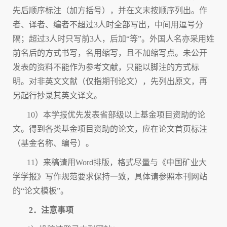
先后顺序标注（加方括号），并在文末按顺序列出。作
者、译者、编者不超过3人时全部写出，中间用逗号分
隔；超过3人时只写前3人，后加“等”。外国人名亦采用姓
前名后的方式书写，名用缩写，且不加缩写点。未公开
发表的资料不能作为参考文献，只能以脚注的方式标
明。对非英文文献（仅指期刊论文），先列出原文，再
另起行抄录其英文译文。
10）本学报优先发表省部级以上基金项目资助的论
文。得到各类基金项目资助的论文，应在论文首页标注
（基金名称、编号）。
11）来稿请用Word排版，格式尽量与《中国矿业大
学学报》写作规范要求保持一致，具体请参照本刊网站
的“论文模板”。
2
．注意事项